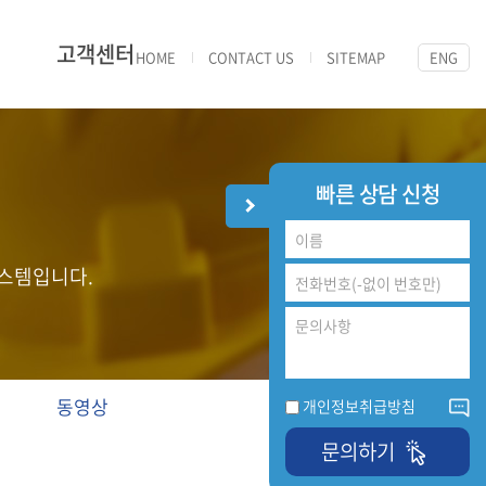
고객센터
HOME
CONTACT US
SITEMAP
ENG
빠른 상담 신청
스템입니다.
동영상
개인정보취급방침
문의하기