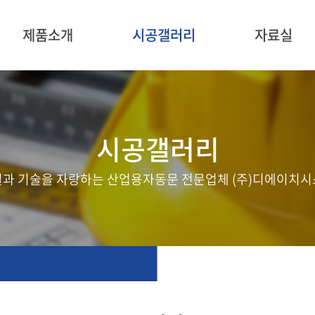
제품소개
시공갤러리
자료실
시공갤러리
질과 기술을 자랑하는 산업용자동문 전문업체 (주)디에이치시