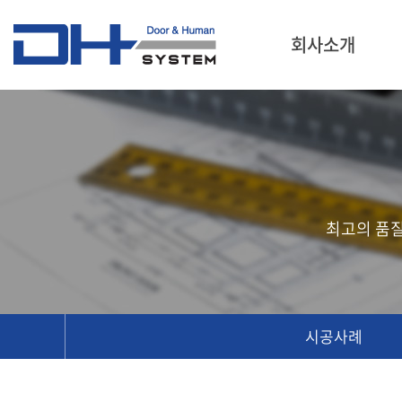
회사소개
최고의 품
시공사례