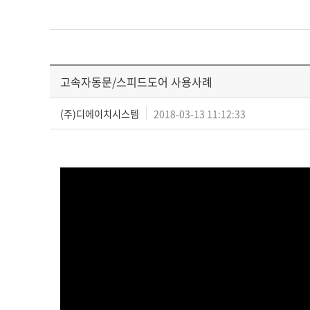
고속자동문/스피드도어 사용사례
(주)디에이치시스템
2018-03-13 11:12:33