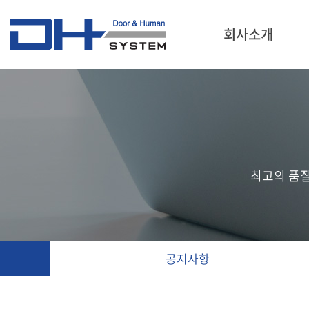
회사소개
최고의 품
공지사항