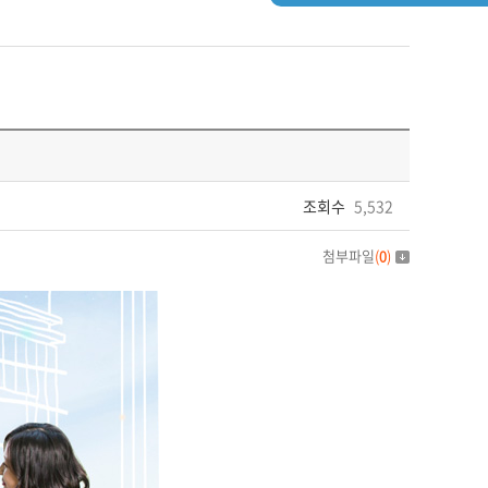
조회수
5,532
첨부파일
(
0
)