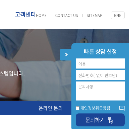
고객센터
HOME
CONTACT US
SITEMAP
ENG
빠른 상담 신청
스템입니다.
온라인 문의
개인정보취급방침
문의하기