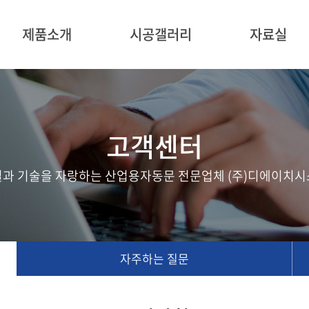
제품소개
시공갤러리
자료실
고객센터
질과 기술을 자랑하는 산업용자동문 전문업체 (주)디에이치시
자주하는 질문