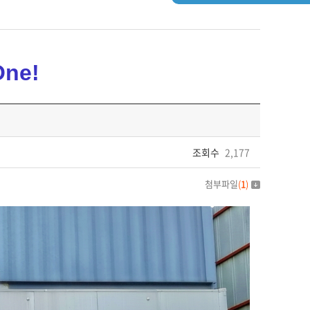
One!
조회수
2,177
첨부파일
(
1
)