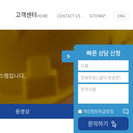
고객센터
HOME
CONTACT US
SITEMAP
ENG
빠른 상담 신청
스템입니다.
동영상
개인정보취급방침
문의하기