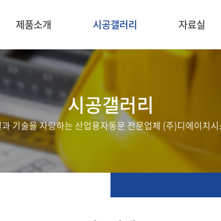
제품소개
시공갤러리
자료실
시공갤러리
질과 기술을 자랑하는 산업용자동문 전문업체 (주)디에이치시