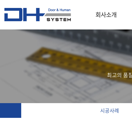
회사소개
최고의 품
시공사례